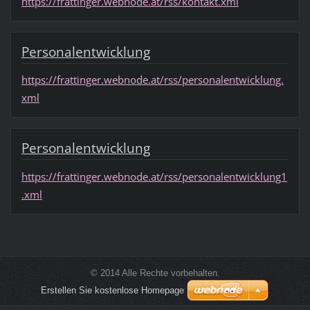
https://frattinger.webnode.at/rss/kontakt.xml
Personalentwicklung
https://frattinger.webnode.at/rss/personalentwicklung.
xml
Personalentwicklung
https://frattinger.webnode.at/rss/personalentwicklung1
.xml
© 2014 Alle Rechte vorbehalten.
Erstellen Sie kostenlose Homepage