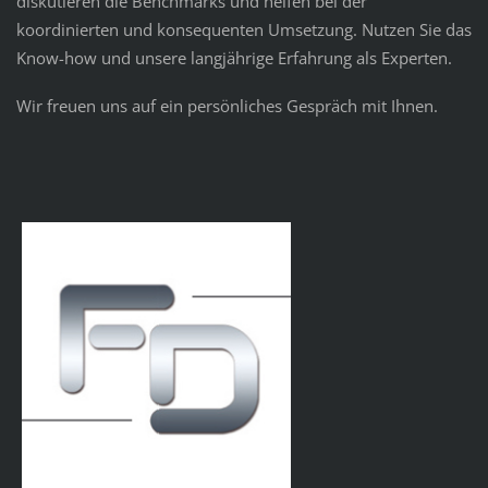
diskutieren die Benchmarks und helfen bei der
koordinierten und konsequenten Umsetzung. Nutzen Sie das
Know-how und unsere langjährige Erfahrung als Experten.
Wir freuen uns auf ein persönliches Gespräch mit Ihnen.